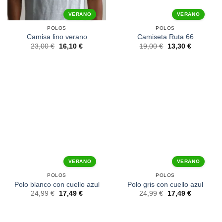
VERANO
VERANO
POLOS
POLOS
Camisa lino verano
Camiseta Ruta 66
23,00
€
16,10
€
19,00
€
13,30
€
VERANO
VERANO
POLOS
POLOS
Polo blanco con cuello azul
Polo gris con cuello azul
24,99
€
17,49
€
24,99
€
17,49
€