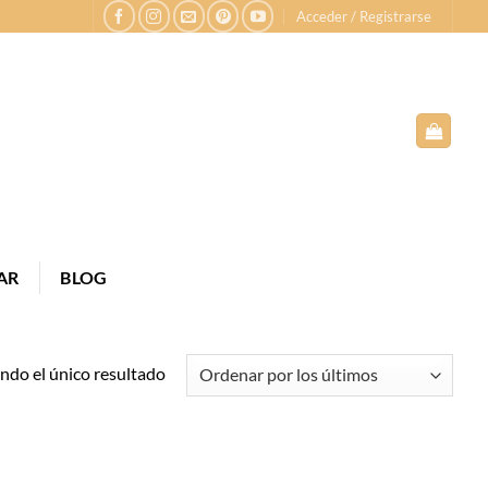
Acceder / Registrarse
AR
BLOG
do el único resultado