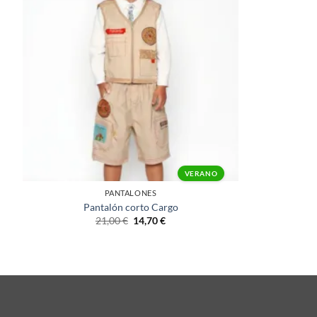
+
VERANO
PANTALONES
Pantalón corto Cargo
21,00
€
14,70
€