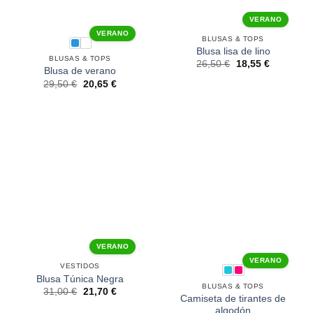
VERANO
VERANO
BLUSAS & TOPS
Blusa lisa de lino
BLUSAS & TOPS
26,50
€
18,55
€
Blusa de verano
29,50
€
20,65
€
VERANO
VERANO
VESTIDOS
Blusa Túnica Negra
BLUSAS & TOPS
31,00
€
21,70
€
Camiseta de tirantes de
algodón