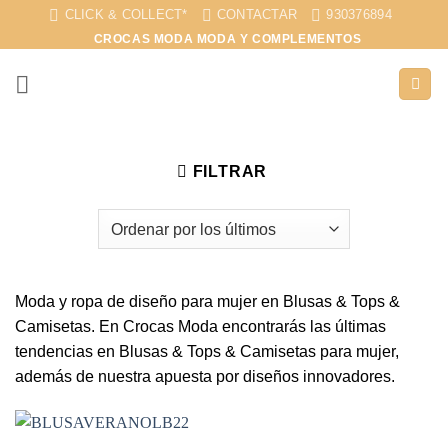
Saltar
CLICK & COLLECT*
CONTACTAR
930376894
al
CROCAS MODA MODA Y COMPLEMENTOS
contenido
FILTRAR
Moda y ropa de diseño para mujer en Blusas & Tops &
Camisetas. En Crocas Moda encontrarás las últimas
tendencias en Blusas & Tops & Camisetas para mujer,
además de nuestra apuesta por diseños innovadores.