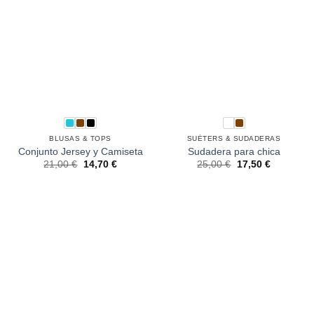
BLUSAS & TOPS
SUÉTERS & SUDADERAS
Conjunto Jersey y Camiseta
Sudadera para chica
21,00
€
14,70
€
25,00
€
17,50
€