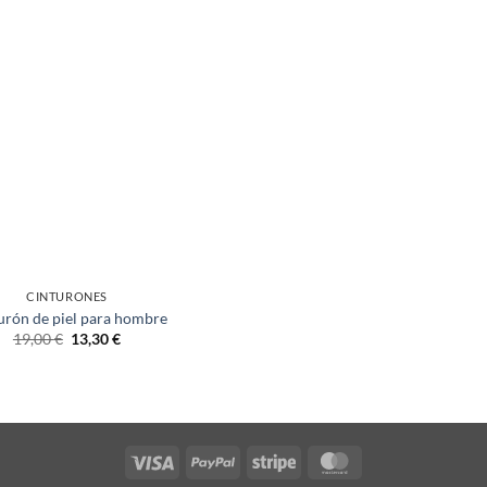
CINTURONES
urón de piel para hombre
19,00
€
13,30
€
Visa
PayPal
Stripe
MasterCard