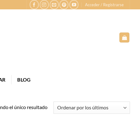
Acceder / Registrarse
AR
BLOG
do el único resultado