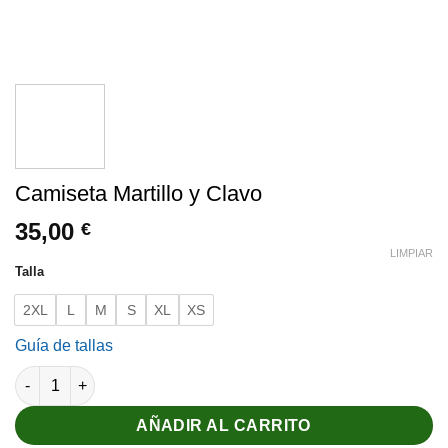
Camiseta Martillo y Clavo
35,00
€
LIMPIAR
Talla
2XL
L
M
S
XL
XS
Guía de tallas
Camiseta Martillo y Clavo cantidad
AÑADIR AL CARRITO