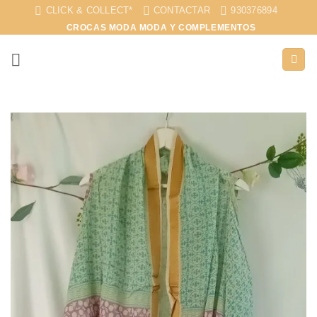
Saltar
CLICK & COLLECT*
CONTACTAR
930376894
al
CROCAS MODA MODA Y COMPLEMENTOS
contenido