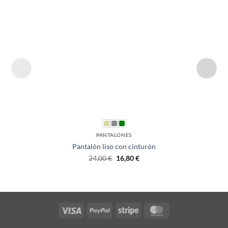
PANTALONES
Pantalón liso con cinturón
24,00
€
16,80
€
Visa
PayPal
Stripe
MasterCard