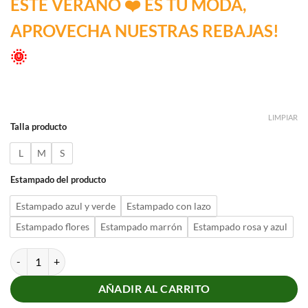
ESTE VERANO ❤️ ES TU MODA,
APROVECHA NUESTRAS REBAJAS!
🌞
LIMPIAR
Talla producto
L
M
S
Estampado del producto
Estampado azul y verde
Estampado con lazo
Estampado flores
Estampado marrón
Estampado rosa y azul
Pantalón corto de verano cantidad
AÑADIR AL CARRITO