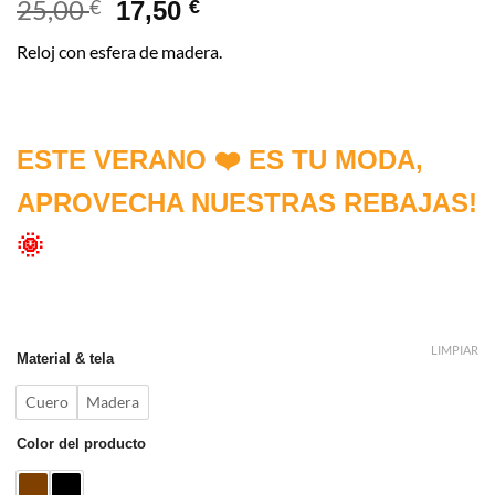
25,00
€
17,50
€
Reloj con esfera de madera.
ESTE VERANO ❤️ ES TU MODA,
APROVECHA NUESTRAS REBAJAS!
🌞
LIMPIAR
Material & tela
Cuero
Madera
Color del producto