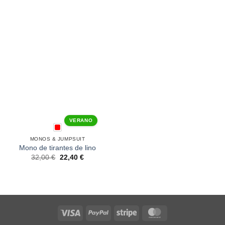
VERANO
MONOS & JUMPSUIT
Mono de tirantes de lino
32,00
€
22,40
€
Visa
PayPal
Stripe
MasterCard