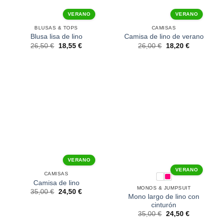
VERANO
VERANO
BLUSAS & TOPS
CAMISAS
Blusa lisa de lino
Camisa de lino de verano
26,50
€
18,55
€
26,00
€
18,20
€
VERANO
VERANO
CAMISAS
Camisa de lino
MONOS & JUMPSUIT
35,00
€
24,50
€
Mono largo de lino con
cinturón
35,00
€
24,50
€