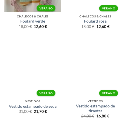
VERANO
VERANO
CHALECOS & CHALES
CHALECOS & CHALES
Foulard verde
Foulard rosa
18,00
€
12,60
€
18,00
€
12,60
€
VERANO
VERANO
VESTIDOS
VESTIDOS
Vestido estampado de
Vestido estampado de seda
tirantes
31,00
€
21,70
€
24,00
€
16,80
€