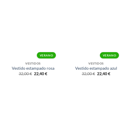
VERANO
VERANO
VESTIDOS
VESTIDOS
Vestido estampado rosa
Vestido estampado azul
32,00
€
22,40
€
32,00
€
22,40
€