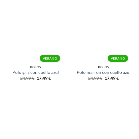
VERANO
VERANO
POLOS
POLOS
Polo gris con cuello azul
Polo marrón con cuello azul
24,99
€
17,49
€
24,99
€
17,49
€