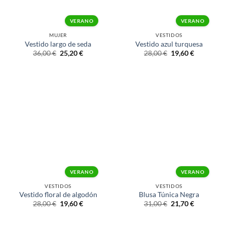
VERANO
VERANO
MUJER
VESTIDOS
Vestido largo de seda
Vestido azul turquesa
36,00
€
25,20
€
28,00
€
19,60
€
VERANO
VERANO
VESTIDOS
VESTIDOS
Vestido floral de algodón
Blusa Túnica Negra
28,00
€
19,60
€
31,00
€
21,70
€