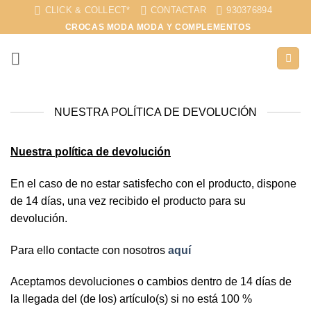
Saltar
CLICK & COLLECT*
CONTACTAR
930376894
al
CROCAS MODA MODA Y COMPLEMENTOS
contenido
NUESTRA POLÍTICA DE DEVOLUCIÓN
Nuestra política de devolución
En el caso de no estar satisfecho con el producto, dispone
de 14 días, una vez recibido el producto para su
devolución.
Para ello contacte con nosotros
aquí
Aceptamos devoluciones o cambios dentro de 14 días de
la llegada del (de los) artículo(s) si no está 100 %