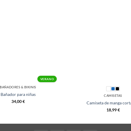
+
VERANO
BAÑADORES & BIKINIS
Bañador para niñas
CAMISETAS
34,00
€
Camiseta de manga cort
18,99
€