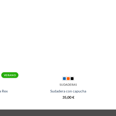
+
VERANO
SUDADERAS
a Rex
Sudadera con capucha
35,00
€