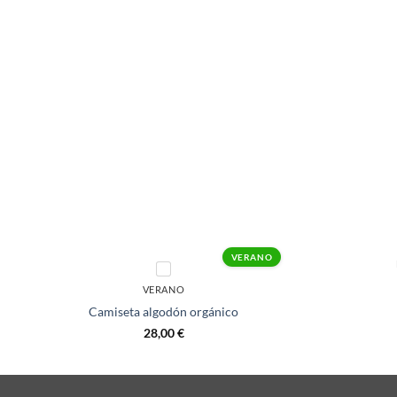
+
+
VERANO
VERANO
Camiseta algodón orgánico
28,00
€