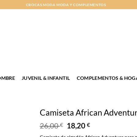
CROCAS MODA MODA Y COMPLEMENTOS
OMBRE
JUVENIL & INFANTIL
COMPLEMENTOS & HOG
Camiseta African Adventu
26,00
18,20
€
€
Camiseta de algodón African Adventure para ni