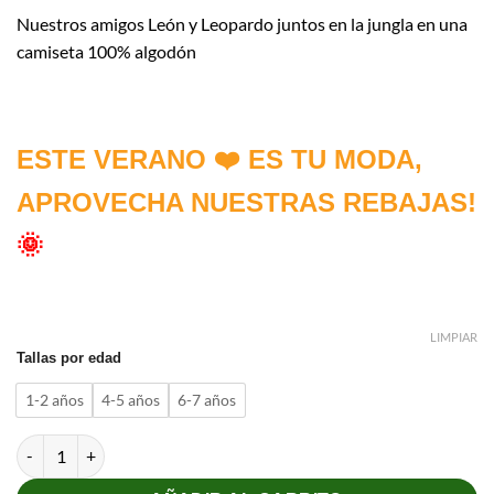
Nuestros amigos León y Leopardo juntos en la jungla en una
camiseta 100% algodón
ESTE VERANO ❤️ ES TU MODA,
APROVECHA NUESTRAS REBAJAS!
🌞
LIMPIAR
Tallas por edad
1-2 años
4-5 años
6-7 años
Camiseta Safari Club cantidad