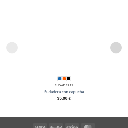
SUDADERAS
Sudadera con capucha
35,00
€
Visa
PayPal
Stripe
MasterCard