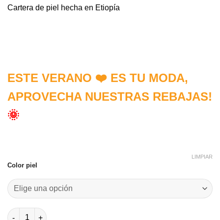
Cartera de piel hecha en Etiopía
ESTE VERANO ❤️ ES TU MODA,
APROVECHA NUESTRAS REBAJAS!
🌞
LIMPIAR
Color piel
Cartera de piel cantidad