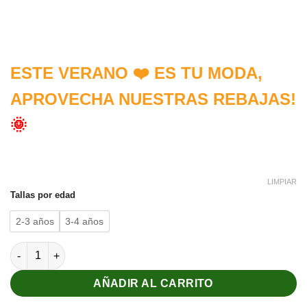
ESTE VERANO ❤️ ES TU MODA,
APROVECHA NUESTRAS REBAJAS!
🌞
LIMPIAR
Tallas por edad
2-3 años
3-4 años
Vestido de niña con dibujos de Jirafas cantidad
AÑADIR AL CARRITO