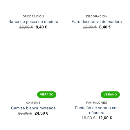
DECORACIÓN
DECORACIÓN
Barco de pesca de madera
Faro decorativo de madera
12,00
€
8,40
€
12,00
€
8,40
€
VERANO
VERANO
CAMISAS
PANTALONES
Pantalón de verano con
Camisa blanca moteada
riñonera
35,00
€
24,50
€
18,00
€
12,60
€