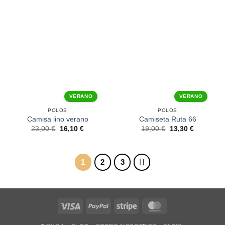
VERANO
VERANO
POLOS
POLOS
Camisa lino verano
Camiseta Ruta 66
23,00
€
16,10
€
19,00
€
13,30
€
1
2
3
Visa
PayPal
Stripe
MasterCard