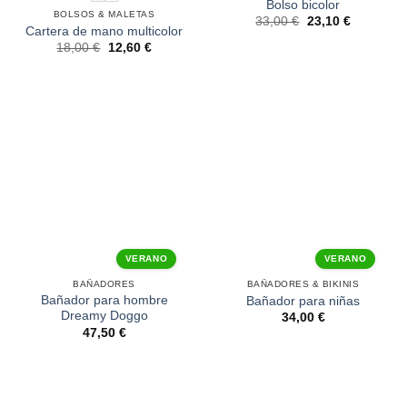
Bolso bicolor
BOLSOS & MALETAS
33,00
€
23,10
€
Cartera de mano multicolor
18,00
€
12,60
€
VERANO
VERANO
BAÑADORES
BAÑADORES & BIKINIS
Bañador para hombre
Bañador para niñas
Dreamy Doggo
34,00
€
47,50
€