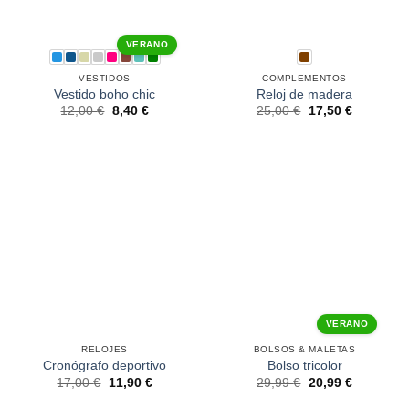
VERANO
VESTIDOS
COMPLEMENTOS
Vestido boho chic
Reloj de madera
12,00
€
8,40
€
25,00
€
17,50
€
VERANO
RELOJES
BOLSOS & MALETAS
Cronógrafo deportivo
Bolso tricolor
17,00
€
11,90
€
29,99
€
20,99
€