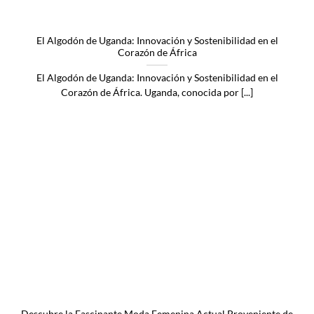
El Algodón de Uganda: Innovación y Sostenibilidad en el
Corazón de África
El Algodón de Uganda: Innovación y Sostenibilidad en el
Corazón de África. Uganda, conocida por [...]
Descubre la Fascinante Moda Femenina Actual Proveniente de