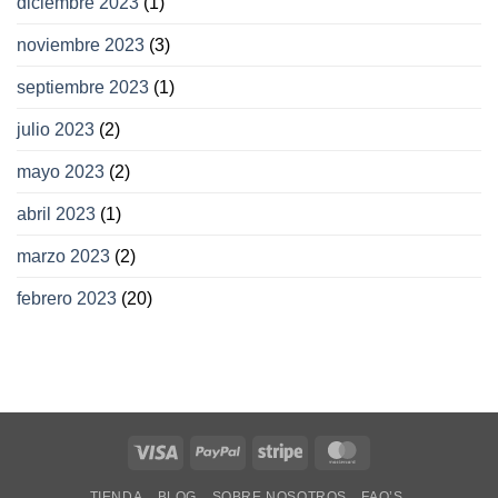
diciembre 2023
(1)
noviembre 2023
(3)
septiembre 2023
(1)
julio 2023
(2)
mayo 2023
(2)
abril 2023
(1)
marzo 2023
(2)
febrero 2023
(20)
Visa
PayPal
Stripe
MasterCard
TIENDA
BLOG
SOBRE NOSOTROS
FAQ’S