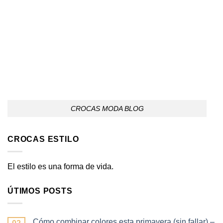
CROCAS MODA BLOG
CROCAS ESTILO
El estilo es una forma de vida.
ÚTIMOS POSTS
Cómo combinar colores esta primavera (sin fallar) –