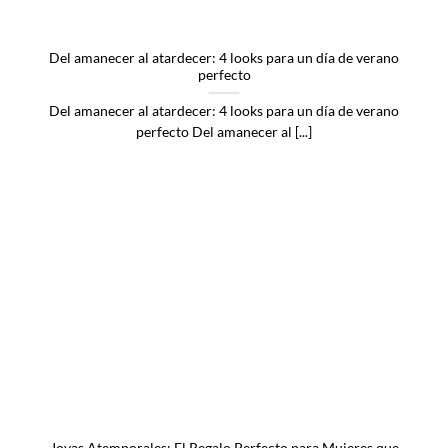
Del amanecer al atardecer: 4 looks para un día de verano
perfecto
Del amanecer al atardecer: 4 looks para un día de verano
perfecto Del amanecer al [...]
Joyas Atemporales: El Regalo Perfecto para Mujeres que