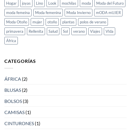
Hogar
joyas
Lino
Look
mochilas
moda
Moda del Futuro
moda femeina
Moda femenina
Moda Invierno
mODA mUJER
Moda Otoño
mujer
otoño
plantas
polos de verano
primavera
Rellenita
Salud
Sol
verano
Viajes
VIda
África
CATEGORÍAS
ÁFRICA
(2)
BLUSAS
(2)
BOLSOS
(3)
CAMISAS
(1)
CINTURONES
(1)