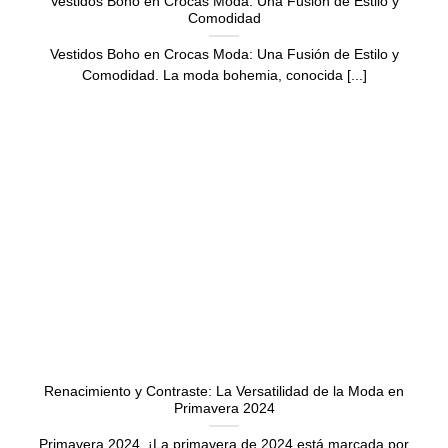
Vestidos Boho en Crocas Moda: Una Fusión de Estilo y
Comodidad
Vestidos Boho en Crocas Moda: Una Fusión de Estilo y
Comodidad. La moda bohemia, conocida [...]
Renacimiento y Contraste: La Versatilidad de la Moda en
Primavera 2024
Primavera 2024. ¡La primavera de 2024 está marcada por