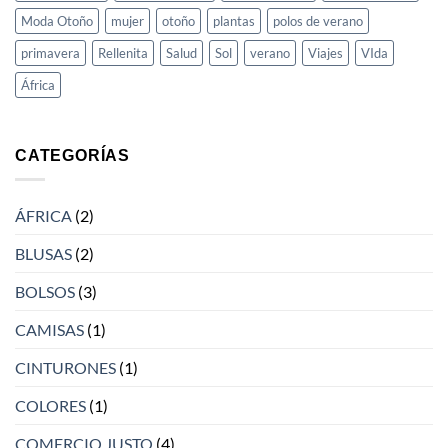
Moda Otoño
mujer
otoño
plantas
polos de verano
primavera
Rellenita
Salud
Sol
verano
Viajes
VIda
África
CATEGORÍAS
ÁFRICA
(2)
BLUSAS
(2)
BOLSOS
(3)
CAMISAS
(1)
CINTURONES
(1)
COLORES
(1)
COMERCIO JUSTO
(4)