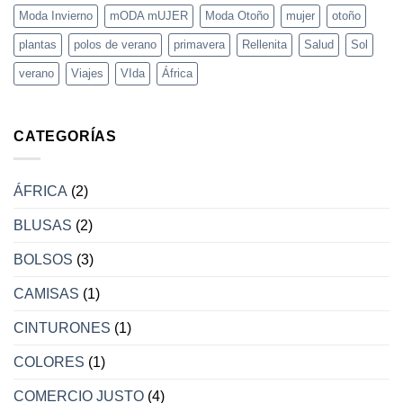
Moda Invierno
mODA mUJER
Moda Otoño
mujer
otoño
plantas
polos de verano
primavera
Rellenita
Salud
Sol
verano
Viajes
VIda
África
CATEGORÍAS
ÁFRICA
(2)
BLUSAS
(2)
BOLSOS
(3)
CAMISAS
(1)
CINTURONES
(1)
COLORES
(1)
COMERCIO JUSTO
(4)