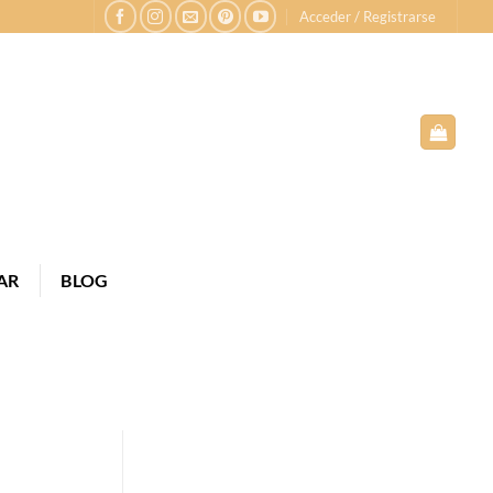
Acceder / Registrarse
AR
BLOG