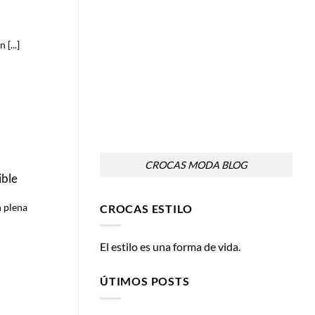
[...]
CROCAS MODA BLOG
ible
n plena
CROCAS ESTILO
El estilo es una forma de vida.
ÚTIMOS POSTS