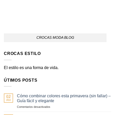
CROCAS MODA BLOG
CROCAS ESTILO
El estilo es una forma de vida.
ÚTIMOS POSTS
Cómo combinar colores esta primavera (sin fallar) –
02
Abr
Guía fácil y elegante
en
Comentarios desactivados
Cómo