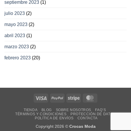
septiembre 2023
(1)
julio 2023
(2)
mayo 2023
(2)
abril 2023
(1)
marzo 2023
(2)
febrero 2023
(20)
Visa
PayPal
Stripe
MasterCard
TIENDA
BLOG
SOBRE NOSOTROS
FAQ’S
TÉRMINOS Y CONDICIONES
PROTECCIÓN DE DATOS
POLÍTICA DE ENVÍOS
CONTACTA
Copyright 2026 ©
Crocas Moda