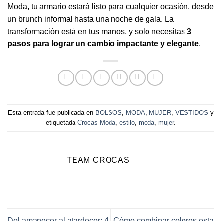
Moda, tu armario estará listo para cualquier ocasión, desde
un brunch informal hasta una noche de gala. La
transformación está en tus manos, y solo necesitas
3
pasos para lograr un cambio impactante y elegante
.
Esta entrada fue publicada en
BOLSOS
,
MODA
,
MUJER
,
VESTIDOS
y
etiquetada
Crocas Moda
,
estilo
,
moda
,
mujer
.
TEAM CROCAS
Del amanecer al atardecer: 4
Cómo combinar colores esta