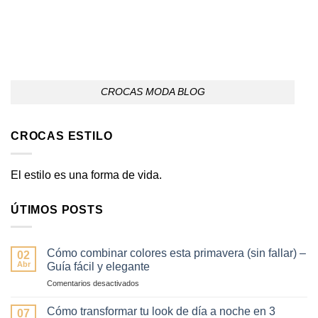
CROCAS MODA BLOG
CROCAS ESTILO
El estilo es una forma de vida.
ÚTIMOS POSTS
Cómo combinar colores esta primavera (sin fallar) –
02
Abr
Guía fácil y elegante
en
Comentarios desactivados
Cómo
combinar
Cómo transformar tu look de día a noche en 3
07