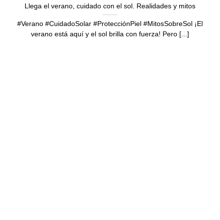
Llega el verano, cuidado con el sol. Realidades y mitos
#Verano #CuidadoSolar #ProtecciónPiel #MitosSobreSol ¡El
verano está aquí y el sol brilla con fuerza! Pero [...]