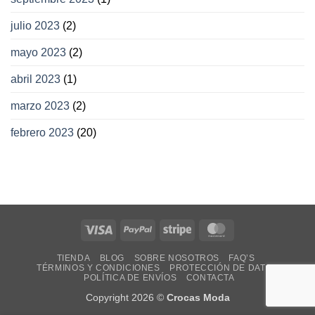
julio 2023
(2)
mayo 2023
(2)
abril 2023
(1)
marzo 2023
(2)
febrero 2023
(20)
Visa
PayPal
Stripe
MasterCard
TIENDA
BLOG
SOBRE NOSOTROS
FAQ’S
TÉRMINOS Y CONDICIONES
PROTECCIÓN DE DATOS
POLÍTICA DE ENVÍOS
CONTACTA
Copyright 2026 ©
Crocas Moda